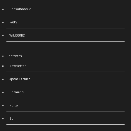
Consultadoria
FAQ’s
WikIDONIC
Contactos
Newsletter
Apoio Técnico
Comercial
Norte
Sul