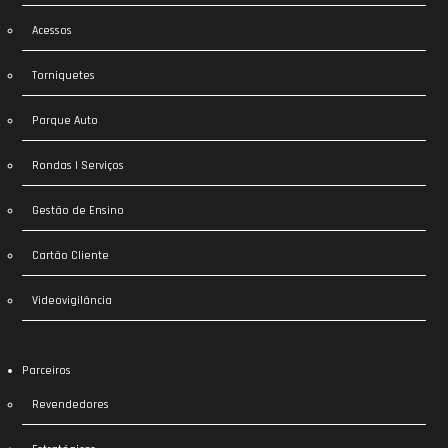
Acessos
Torniquetes
Parque Auto
Rondas | Serviços
Gestão de Ensino
Cartão Cliente
Videovigilância
Parceiros
Revendedores