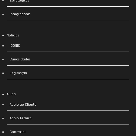
Estratégicos
Integradores
Notícias
IDONIC
Curiosidades
Legislação
Ajuda
Apoio ao Cliente
Apoio Técnico
Comercial