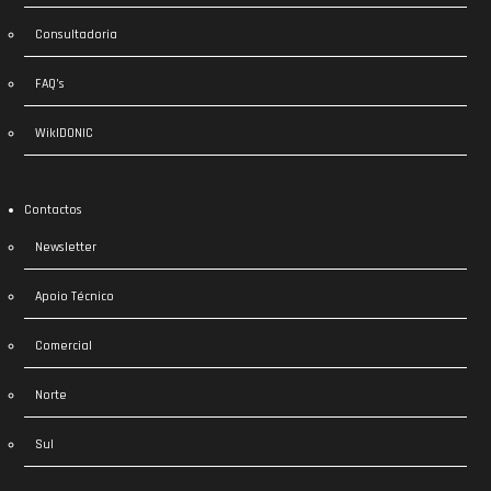
Consultadoria
FAQ’s
WikIDONIC
Contactos
Newsletter
Apoio Técnico
Comercial
Norte
Sul