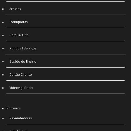
Acessos
Torniquetes
Parque Auto
Rondas | Serviços
Gestão de Ensino
Cartão Cliente
Videovigilância
Parceiros
Revendedores