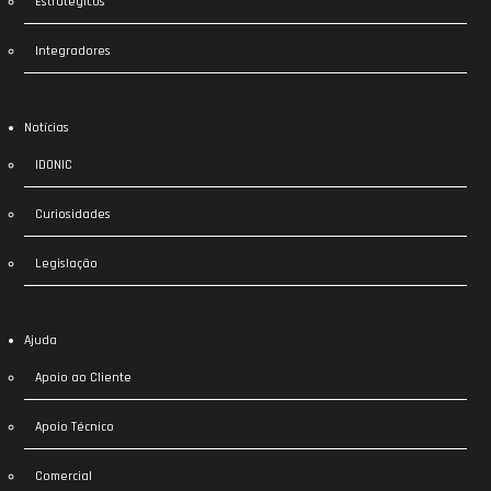
Estratégicos
Integradores
Notícias
IDONIC
Curiosidades
Legislação
Ajuda
Apoio ao Cliente
Apoio Técnico
Comercial