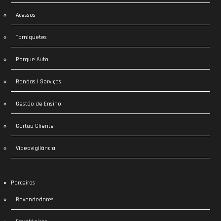
Acessos
Torniquetes
Parque Auto
Rondas | Serviços
Gestão de Ensino
Cartão Cliente
Videovigilância
Parceiros
Revendedores