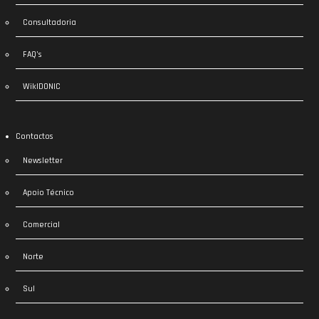
Consultadoria
FAQ’s
WikIDONIC
Contactos
Newsletter
Apoio Técnico
Comercial
Norte
Sul