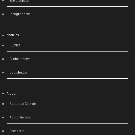
Estratégicos
Integradores
Notícias
IDONIC
Curiosidades
Legislação
Ajuda
Apoio ao Cliente
Apoio Técnico
Comercial