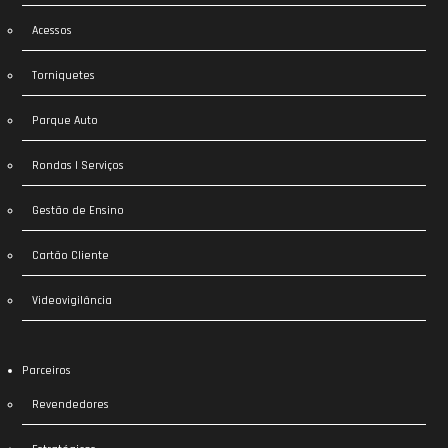
Acessos
Torniquetes
Parque Auto
Rondas | Serviços
Gestão de Ensino
Cartão Cliente
Videovigilância
Parceiros
Revendedores