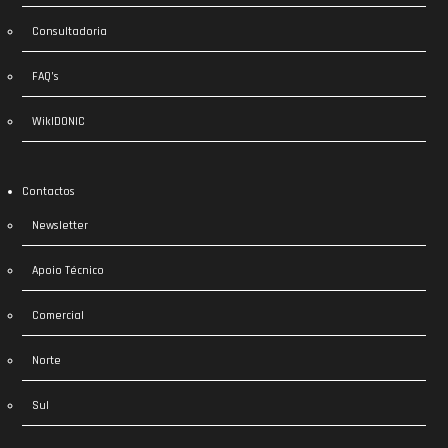
Consultadoria
FAQ’s
WikIDONIC
Contactos
Newsletter
Apoio Técnico
Comercial
Norte
Sul