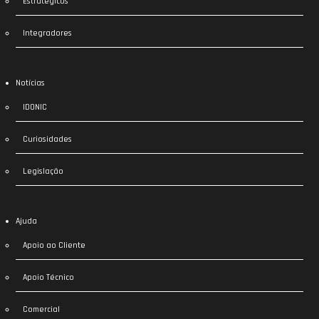
Estratégicos
Integradores
Notícias
IDONIC
Curiosidades
Legislação
Ajuda
Apoio ao Cliente
Apoio Técnico
Comercial