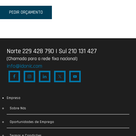
PEDIR ORÇAMENTO
Norte 229 428 790
|
Sul 210 131 427
(Chamada para a rede fixa nacional)
info@idonic.com
Empresa
Sobre Nós
Oportunidades de Emprego
Termos e Condições