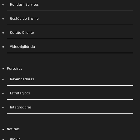
Rondas | Serviços
Gestão de Ensino
Cartão Cliente
Videovigilância
Parceiros
Revendedores
Estratégicos
Integradores
Notícias
IDONIC