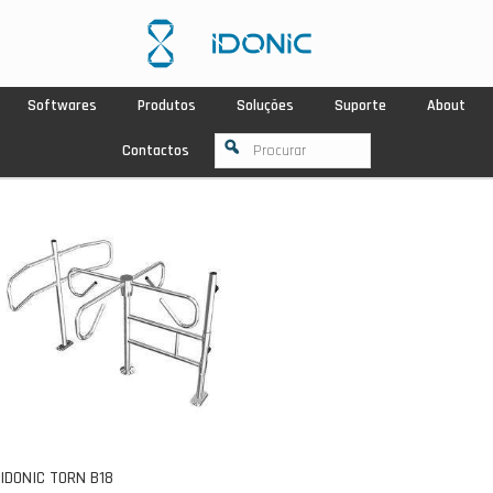
Softwares
Produtos
Soluções
Suporte
About
Contactos
IDONIC TORN B18