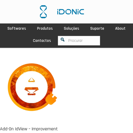
Softwares
Produtos
Soluções
Suporte
About
Contactos
Add-On IdView – Improvement