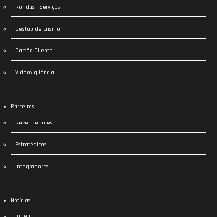
Rondas | Serviços
Gestão de Ensino
Cartão Cliente
Videovigilância
Parceiros
Revendedores
Estratégicos
Integradores
Notícias
IDONIC