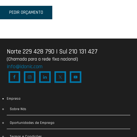
PEDIR ORÇAMENTO
Norte 229 428 790
|
Sul 210 131 427
(Chamada para a rede fixa nacional)
info@idonic.com
Empresa
Sobre Nós
Oportunidades de Emprego
Termos e Condições