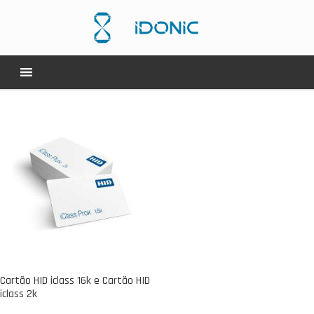
Cartão HID iclass 16k e Cartão HID
iclass 2k