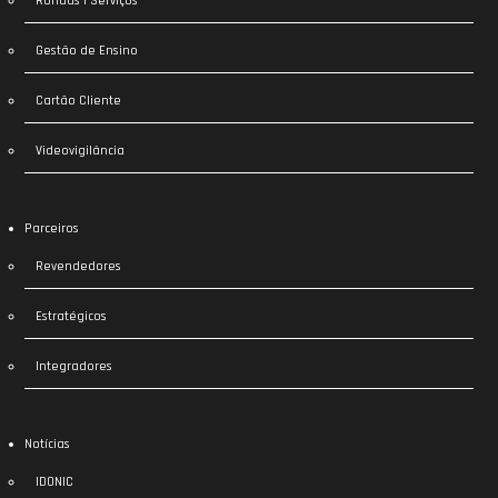
Rondas | Serviços
Gestão de Ensino
Cartão Cliente
Videovigilância
Parceiros
Revendedores
Estratégicos
Integradores
Notícias
IDONIC