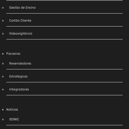
Gestão de Ensino
Cartão Cliente
Videovigilância
Parceiros
Revendedores
Estratégicos
Integradores
Notícias
IDONIC