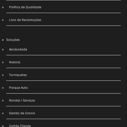
Política de Qualidade
Livro de Reclamações
Soluções
Assiduidade
Acessos
Torniquetes
Parque Auto
Rondas | Serviços
Gestão de Ensino
Cartão Cliente