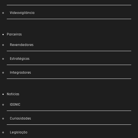
Videovigilância
Parceiros
Revendedores
Estratégicos
Integradores
Notícias
IDONIC
Curiosidades
Legislação