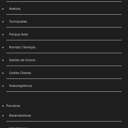
Acessos
Torniquetes
Parque Auto
Rondas | Serviços
Gestão de Ensino
Cartão Cliente
Videovigilância
Parceiros
Revendedores