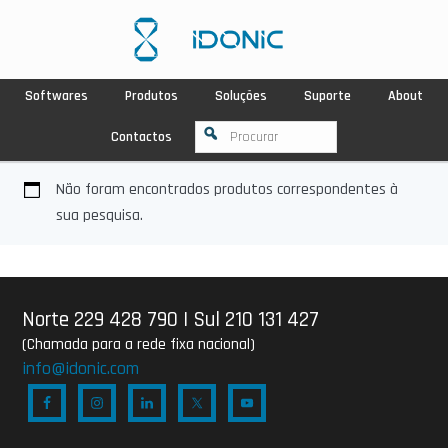
Softwares
Produtos
Soluções
Suporte
About
Contactos
Não foram encontrados produtos correspondentes à
sua pesquisa.
Norte 229 428 790
|
Sul 210 131 427
(Chamada para a rede fixa nacional)
info@idonic.com