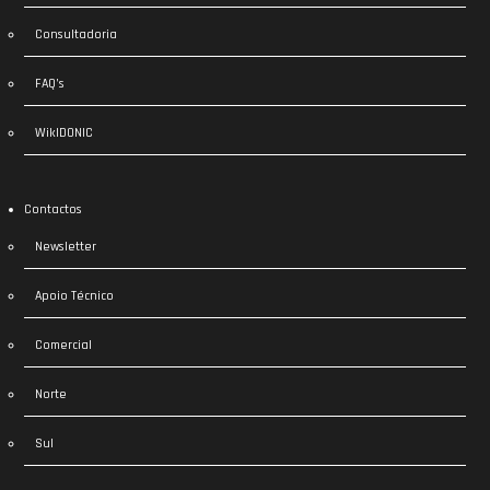
Consultadoria
FAQ’s
WikIDONIC
Contactos
Newsletter
Apoio Técnico
Comercial
Norte
Sul