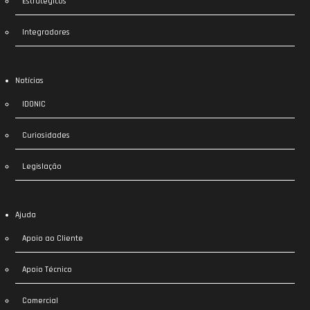
Estratégicos
Integradores
Notícias
IDONIC
Curiosidades
Legislação
Ajuda
Apoio ao Cliente
Apoio Técnico
Comercial