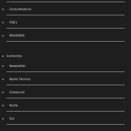
Consultadoria
FAQ’s
WikIDONIC
Contactos
Newsletter
Apoio Técnico
Comercial
Norte
Sul