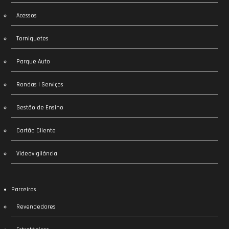
Acessos
Torniquetes
Parque Auto
Rondas | Serviços
Gestão de Ensino
Cartão Cliente
Videovigilância
Parceiros
Revendedores