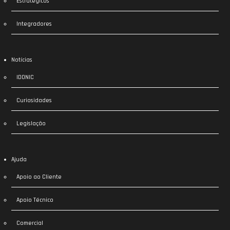
Estratégicos
Integradores
Notícias
IDONIC
Curiosidades
Legislação
Ajuda
Apoio ao Cliente
Apoio Técnico
Comercial