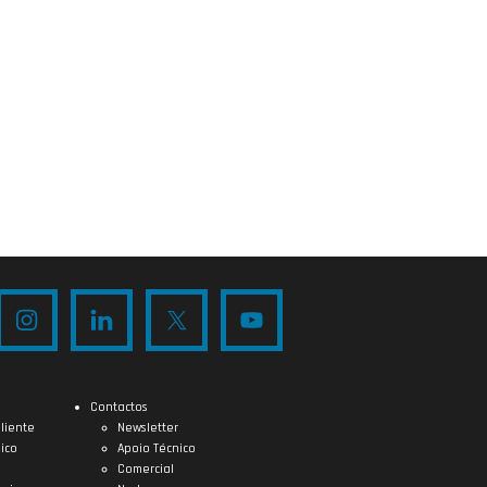
Contactos
liente
Newsletter
ico
Apoio Técnico
Comercial