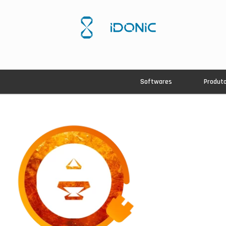
Softwares
Produt