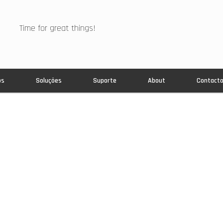
Time for great things!
os
Soluções
Suporte
About
Contact