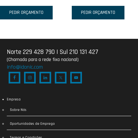
PEDIR ORÇAMENTO
PEDIR ORÇAMENTO
Norte 229 428 790
|
Sul 210 131 427
(Chamada para a rede fixa nacional)
info@idonic.com
Empresa
Sobre Nós
Oportunidades de Emprego
Termos e Condições