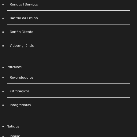
Rondas | Serviços
Gestão de Ensino
Cartão Cliente
Videovigilância
Parceiros
Revendedores
Estratégicos
Integradores
Notícias
IDONIC