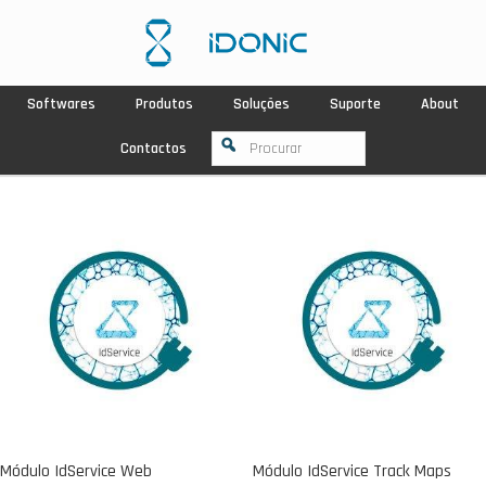
Softwares
Produtos
Soluções
Suporte
About
Contactos
Módulo IdService Web
Módulo IdService Track Maps