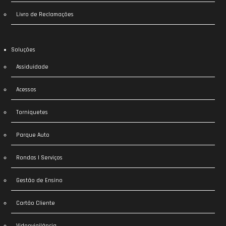
Livro de Reclamações
Soluções
Assiduidade
Acessos
Torniquetes
Parque Auto
Rondas | Serviços
Gestão de Ensino
Cartão Cliente
Videovigilância