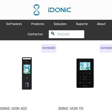
Softwares
Produtos
Soluções
Suporte
About
Contactos
NOVIDADE
NOVIDAD
IDONIC AEON 403
IDONIC AEON 113