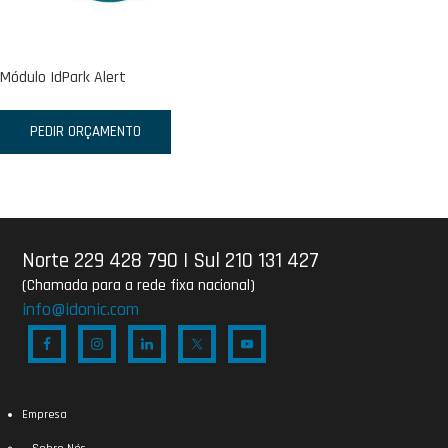
Módulo IdPark Alert
PEDIR ORÇAMENTO
Norte 229 428 790
|
Sul 210 131 427
(Chamada para a rede fixa nacional)
info@idonic.com
Empresa