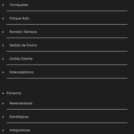
Torniquetes
Parque Auto
Rondas | Serviços
Gestão de Ensino
Cartão Cliente
Videovigilância
Parceiros
Revendedores
Estratégicos
Integradores