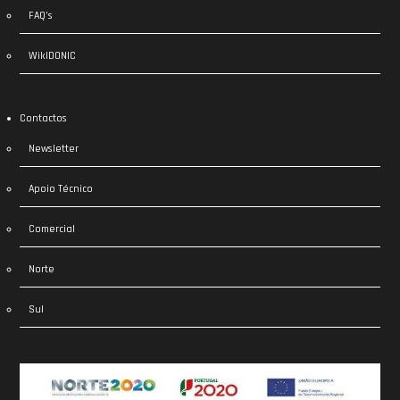
FAQ’s
WikIDONIC
Contactos
Newsletter
Apoio Técnico
Comercial
Norte
Sul