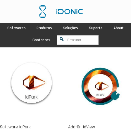
Softwares
Produtos
Soluções
Suporte
About
Contactos
Software IdPark
Add-On IdView