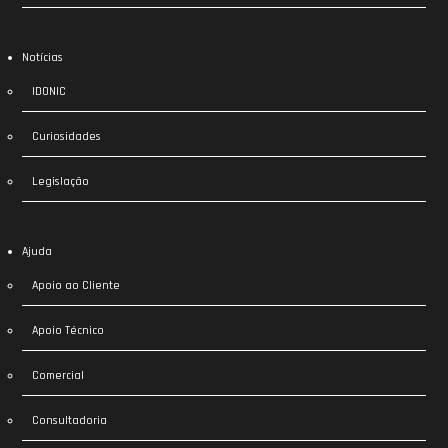
Notícias
IDONIC
Curiosidades
Legislação
Ajuda
Apoio ao Cliente
Apoio Técnico
Comercial
Consultadoria