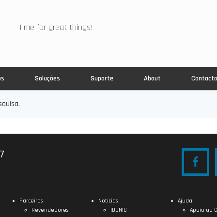
Time for great things!
os
Soluções
Suporte
About
Contact
quisa.
27
Parceiros
Notícias
Ajuda
Revendedores
IDONIC
Apoio ao C