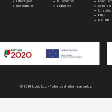
Estratégicos
Curiosidades
Apoio Técn
Integradores
Legislação
Comercial
Consultad
FAQ’s
WikIDONIC
© 2026 Idonic Lda. - Todos os direitos reservados.