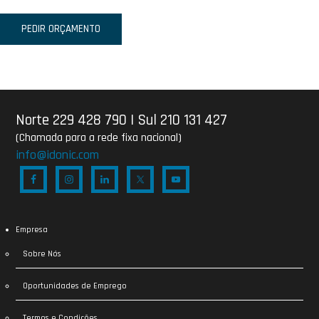
PEDIR ORÇAMENTO
Norte 229 428 790
|
Sul 210 131 427
(Chamada para a rede fixa nacional)
info@idonic.com
Empresa
Sobre Nós
Oportunidades de Emprego
Termos e Condições