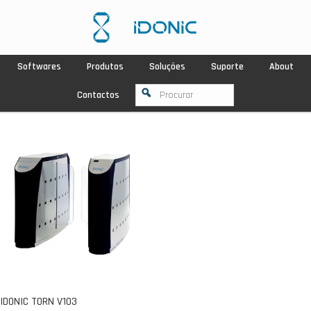
Softwares
Produtos
Soluções
Suporte
About
Contactos
IDONIC TORN V103