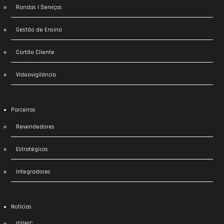
Rondas | Serviços
Gestão de Ensino
Cartão Cliente
Videovigilância
Parceiros
Revendedores
Estratégicos
Integradores
Notícias
IDONIC