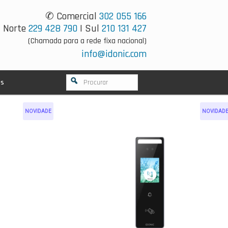
✆ Comercial
302 055 166
Norte
229 428 790
| Sul
210 131 427
(Chamada para a rede fixa nacional)
info@idonic.com
os
NOVIDADE
NOVIDAD