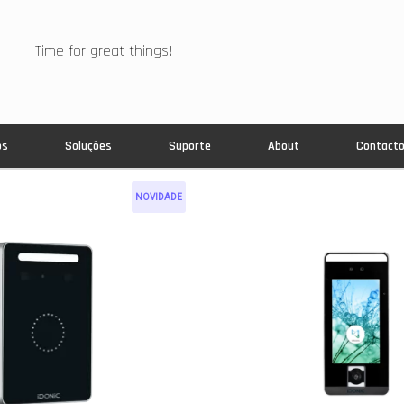
Time for great things!
os
Soluções
Suporte
About
Contact
NOVIDADE