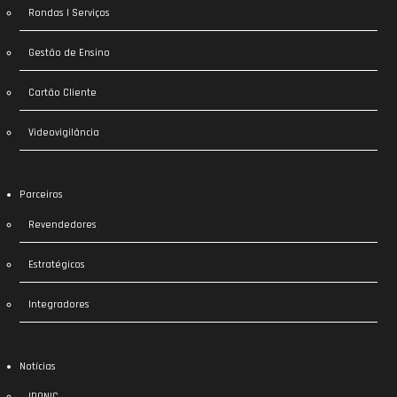
Rondas | Serviços
Gestão de Ensino
Cartão Cliente
Videovigilância
Parceiros
Revendedores
Estratégicos
Integradores
Notícias
IDONIC