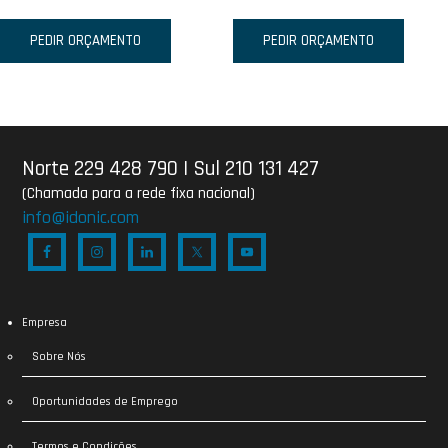
PEDIR ORÇAMENTO
PEDIR ORÇAMENTO
Norte 229 428 790
|
Sul 210 131 427
(Chamada para a rede fixa nacional)
info@idonic.com
Empresa
Sobre Nós
Oportunidades de Emprego
Termos e Condições