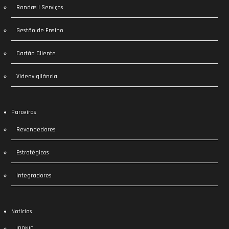
Rondas | Serviços
Gestão de Ensino
Cartão Cliente
Videovigilância
Parceiros
Revendedores
Estratégicos
Integradores
Notícias
IDONIC