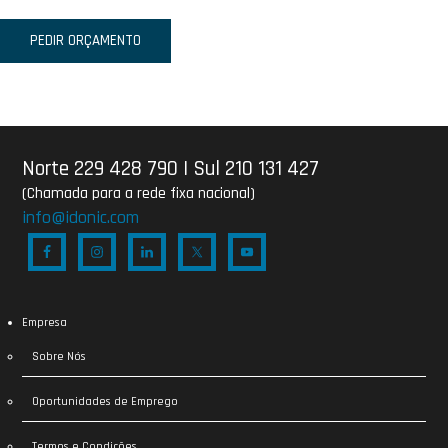
PEDIR ORÇAMENTO
Norte 229 428 790
|
Sul 210 131 427
(Chamada para a rede fixa nacional)
info@idonic.com
Empresa
Sobre Nós
Oportunidades de Emprego
Termos e Condições