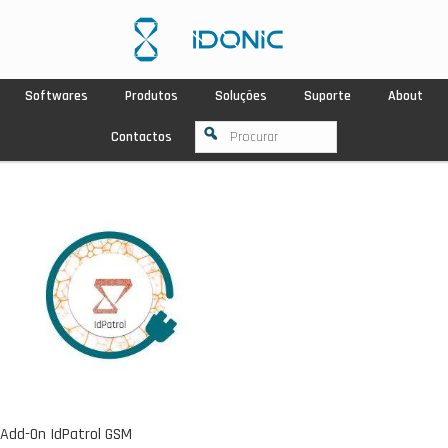
Softwares
Produtos
Soluções
Suporte
About
Contactos
Add-On IdPatrol GSM