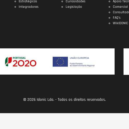
Estratégicos
Curiosidades
Apoio Técn
Integradores
Legislação
Comercial
Consultad
FAQ’s
WikIDONIC
© 2026 Idonic Lda. - Todos os direitos reservados.