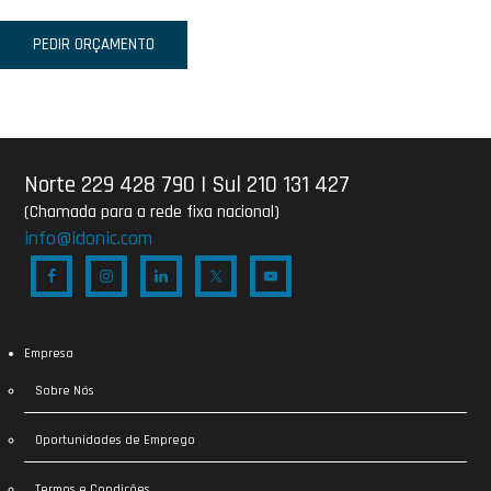
PEDIR ORÇAMENTO
Norte 229 428 790
|
Sul 210 131 427
(Chamada para a rede fixa nacional)
info@idonic.com
Empresa
Sobre Nós
Oportunidades de Emprego
Termos e Condições