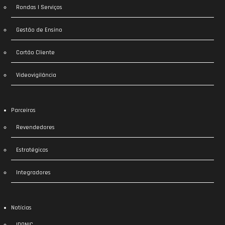
Rondas | Serviços
Gestão de Ensino
Cartão Cliente
Videovigilância
Parceiros
Revendedores
Estratégicos
Integradores
Notícias
IDONIC