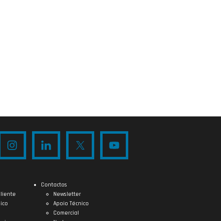
Contactos
liente
Newsletter
ico
Apoio Técnico
Comercial