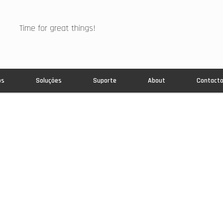
Time for great things!
os
Soluções
Suporte
About
Contact