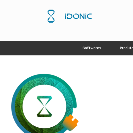
Softwares
Produt