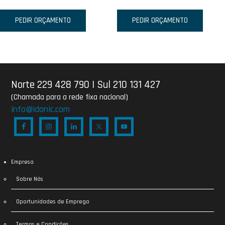
PEDIR ORÇAMENTO
PEDIR ORÇAMENTO
Norte 229 428 790
|
Sul 210 131 427
(Chamada para a rede fixa nacional)
info@idonic.com
Empresa
Sobre Nós
Oportunidades de Emprego
Termos e Condições