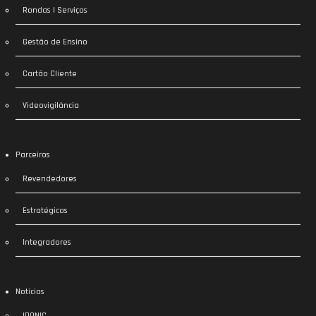
Rondas | Serviços
Gestão de Ensino
Cartão Cliente
Videovigilância
Parceiros
Revendedores
Estratégicos
Integradores
Notícias
IDONIC