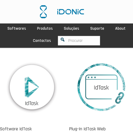
Softwares
Produtos
Soluções
Suporte
About
Contactos
Software IdTask
Plug-In IdTask Web