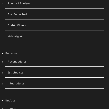
Rondas | Serviços
Gestão de Ensino
Cartão Cliente
Videovigilância
Parceiros
Revendedores
Estratégicos
Integradores
Notícias
IDONIC