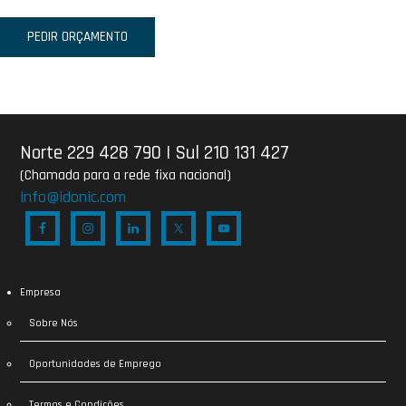
PEDIR ORÇAMENTO
Norte 229 428 790
|
Sul 210 131 427
(Chamada para a rede fixa nacional)
info@idonic.com
Empresa
Sobre Nós
Oportunidades de Emprego
Termos e Condições