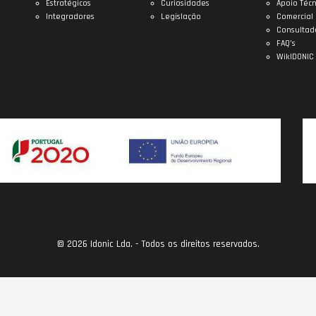
Estratégicos
Curiosidades
Apoio Técn
Integradores
Legislação
Comercial
Consultad
FAQ’s
WikIDONIC
© 2026 Idonic Lda. - Todos os direitos reservados.