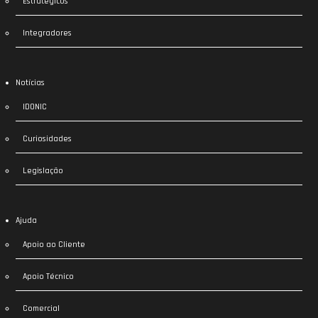
Estratégicos
Integradores
Notícias
IDONIC
Curiosidades
Legislação
Ajuda
Apoio ao Cliente
Apoio Técnico
Comercial