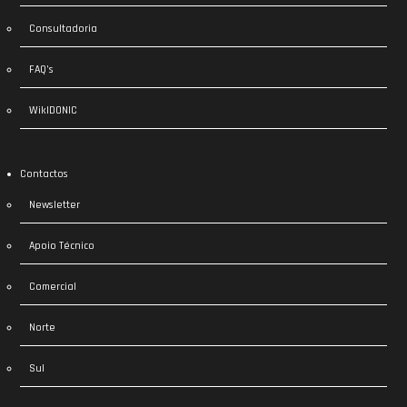
Consultadoria
FAQ’s
WikIDONIC
Contactos
Newsletter
Apoio Técnico
Comercial
Norte
Sul