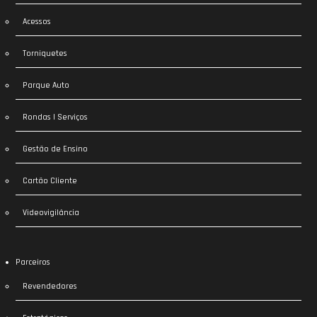
Acessos
Torniquetes
Parque Auto
Rondas | Serviços
Gestão de Ensino
Cartão Cliente
Videovigilância
Parceiros
Revendedores