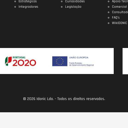
Estratégicos
Curiosidades
Apoio Técn
Integradores
Legislação
Comercial
Consultad
FAQ’s
WikIDONIC
© 2026 Idonic Lda. - Todos os direitos reservados.