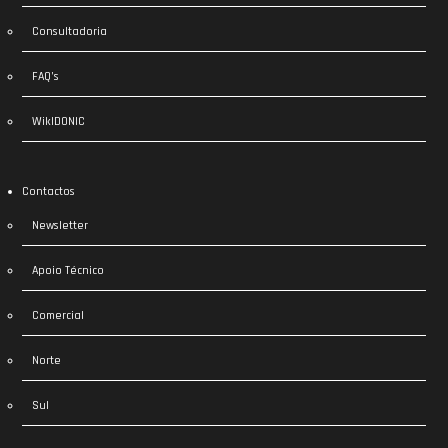
Consultadoria
FAQ’s
WikIDONIC
Contactos
Newsletter
Apoio Técnico
Comercial
Norte
Sul