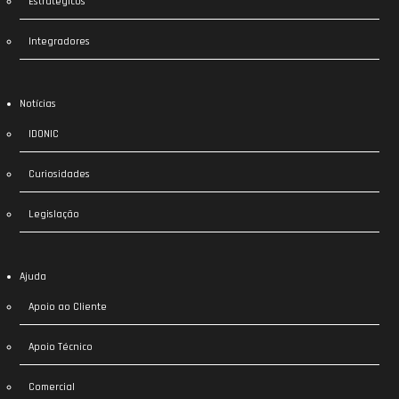
Estratégicos
Integradores
Notícias
IDONIC
Curiosidades
Legislação
Ajuda
Apoio ao Cliente
Apoio Técnico
Comercial