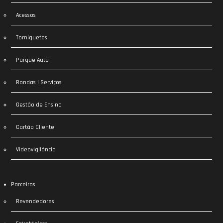
Acessos
Torniquetes
Parque Auto
Rondas | Serviços
Gestão de Ensino
Cartão Cliente
Videovigilância
Parceiros
Revendedores