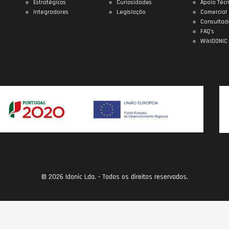
Estratégicos
Curiosidades
Apoio Técn
Integradores
Legislação
Comercial
Consultad
FAQ’s
WikIDONIC
© 2026 Idonic Lda. - Todos os direitos reservados.