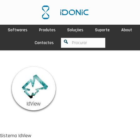
Softwares
Produtos
Soluções
Suporte
About
Contactos
Sistema IdView