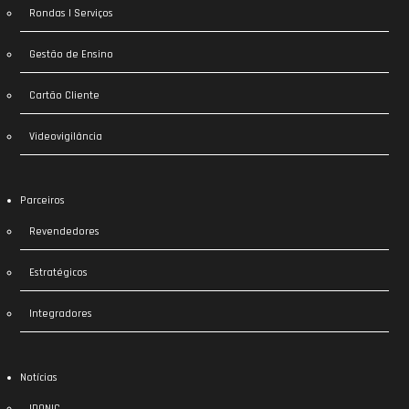
Rondas | Serviços
Gestão de Ensino
Cartão Cliente
Videovigilância
Parceiros
Revendedores
Estratégicos
Integradores
Notícias
IDONIC