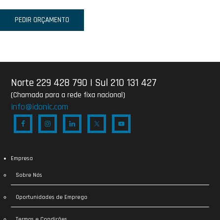
PEDIR ORÇAMENTO
Norte 229 428 790
|
Sul 210 131 427
(Chamada para a rede fixa nacional)
info@idonic.com
Empresa
Sobre Nós
Oportunidades de Emprego
Termos e Condições