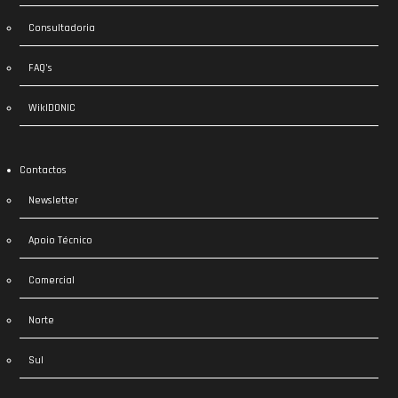
Consultadoria
FAQ’s
WikIDONIC
Contactos
Newsletter
Apoio Técnico
Comercial
Norte
Sul