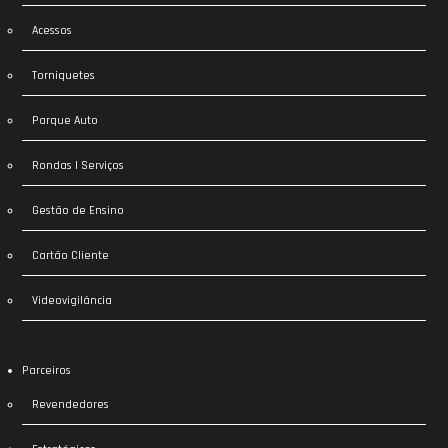
Acessos
Torniquetes
Parque Auto
Rondas | Serviços
Gestão de Ensino
Cartão Cliente
Videovigilância
Parceiros
Revendedores