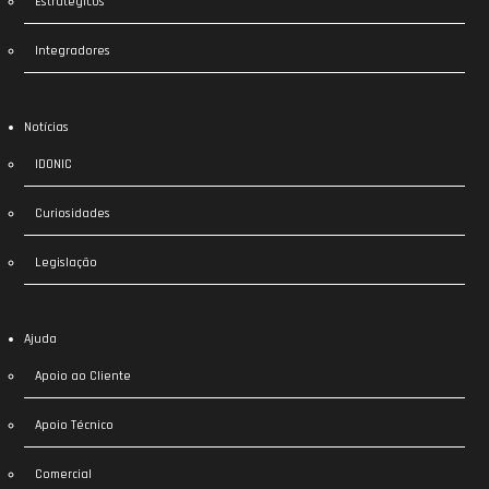
Estratégicos
Integradores
Notícias
IDONIC
Curiosidades
Legislação
Ajuda
Apoio ao Cliente
Apoio Técnico
Comercial