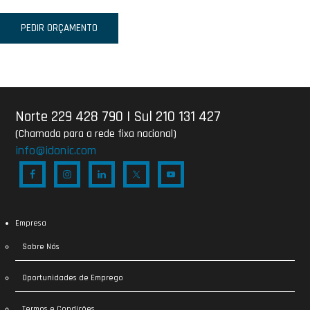
PEDIR ORÇAMENTO
Norte 229 428 790
|
Sul 210 131 427
(Chamada para a rede fixa nacional)
info@idonic.com
Empresa
Sobre Nós
Oportunidades de Emprego
Termos e Condições