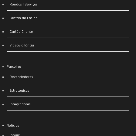
Rondas | Serviços
Gestão de Ensino
Cartão Cliente
Videovigilância
Parceiros
Revendedores
Estratégicos
Integradores
Notícias
IDONIC