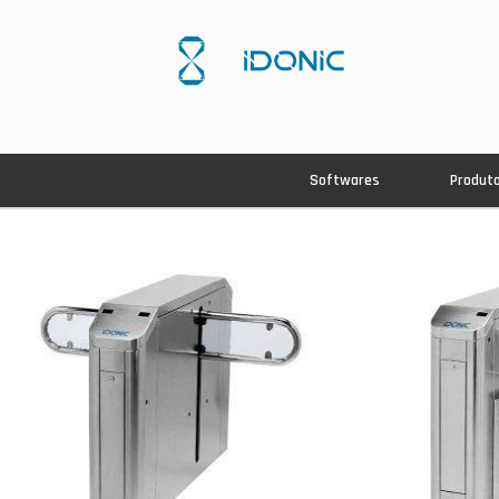
Softwares
Produt