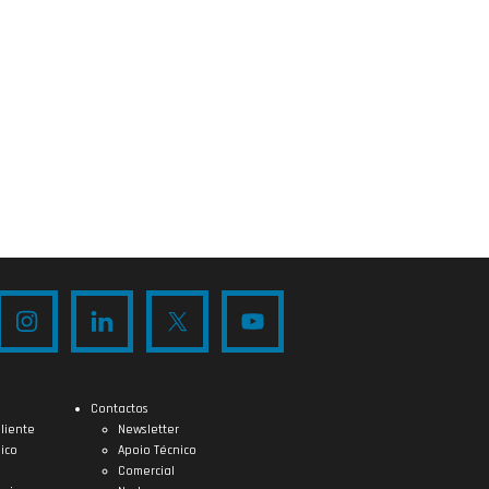
Contactos
liente
Newsletter
ico
Apoio Técnico
Comercial