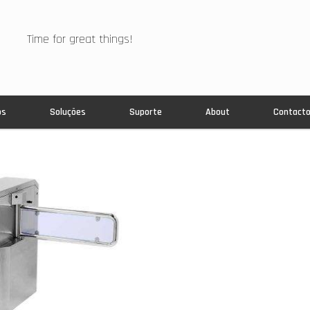
Time for great things!
os
Soluções
Suporte
About
Contact