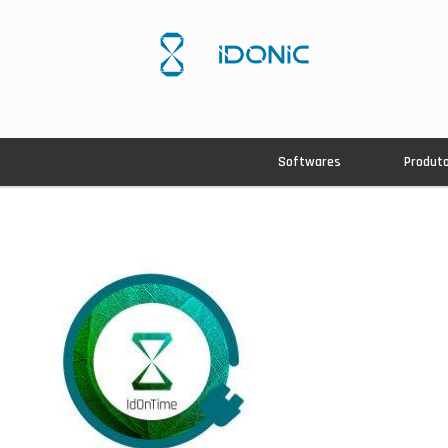
Softwares
Produt