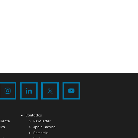
Contactos
liente
Newsletter
ico
Apoio Técnico
Comercial