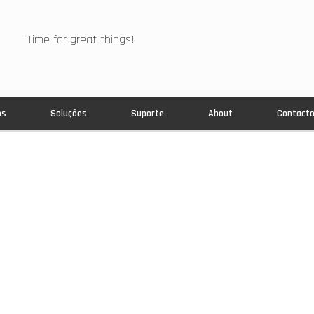
Time for great things!
os
Soluções
Suporte
About
Contact