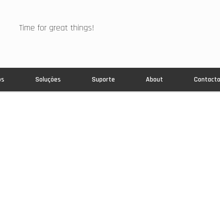
Time for great things!
os
Soluções
Suporte
About
Contact