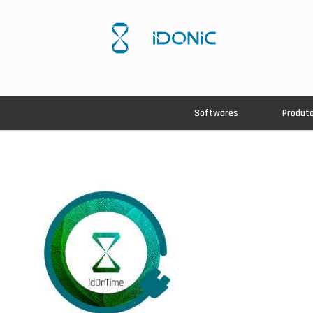
Softwares
Produt