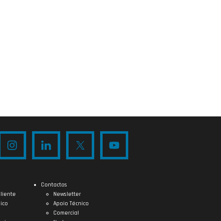
Contactos
liente
Newsletter
ico
Apoio Técnico
Comercial