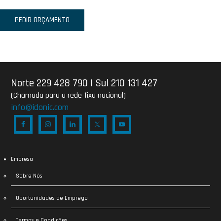
PEDIR ORÇAMENTO
Norte 229 428 790
|
Sul 210 131 427
(Chamada para a rede fixa nacional)
info@idonic.com
Empresa
Sobre Nós
Oportunidades de Emprego
Termos e Condições