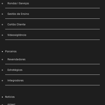
Rondas | Serviços
Gestão de Ensino
Cartão Cliente
Videovigilância
Parceiros
Revendedores
Estratégicos
Integradores
Notícias
IDONIC