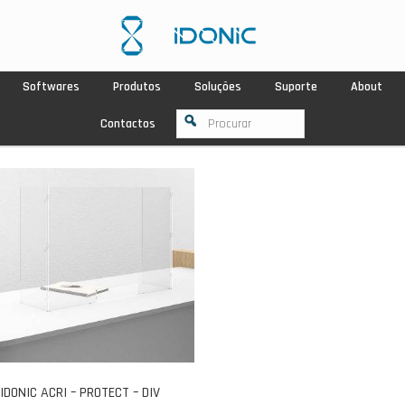
Softwares
Produtos
Soluções
Suporte
About
Contactos
IDONIC ACRI – PROTECT – DIV