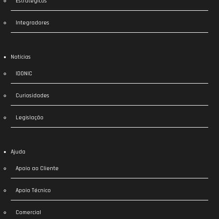
Estratégicos
Integradores
Notícias
IDONIC
Curiosidades
Legislação
Ajuda
Apoio ao Cliente
Apoio Técnico
Comercial