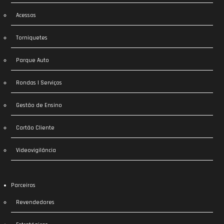
Acessos
Torniquetes
Parque Auto
Rondas | Serviços
Gestão de Ensino
Cartão Cliente
Videovigilância
Parceiros
Revendedores