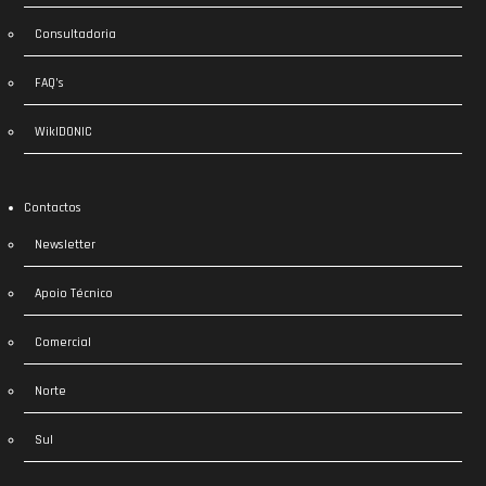
Consultadoria
FAQ’s
WikIDONIC
Contactos
Newsletter
Apoio Técnico
Comercial
Norte
Sul