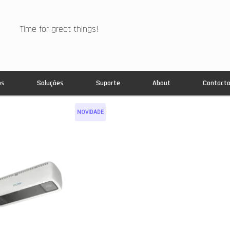
Time for great things!
os
Soluções
Suporte
About
Contact
NOVIDADE