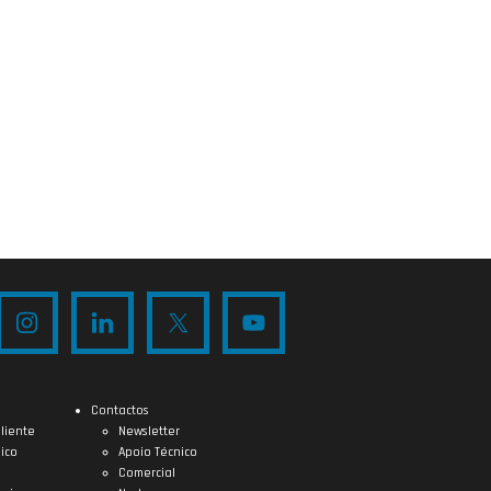
Contactos
liente
Newsletter
ico
Apoio Técnico
Comercial