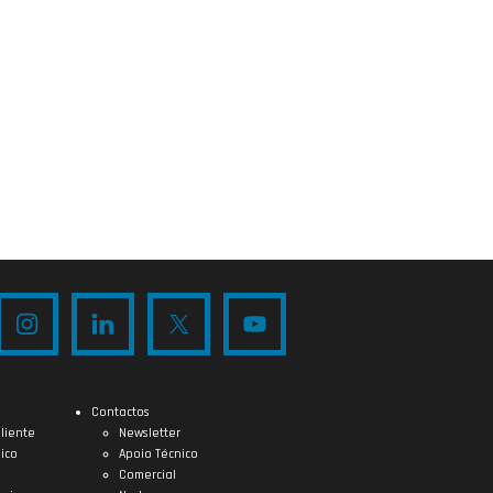
Contactos
liente
Newsletter
ico
Apoio Técnico
Comercial