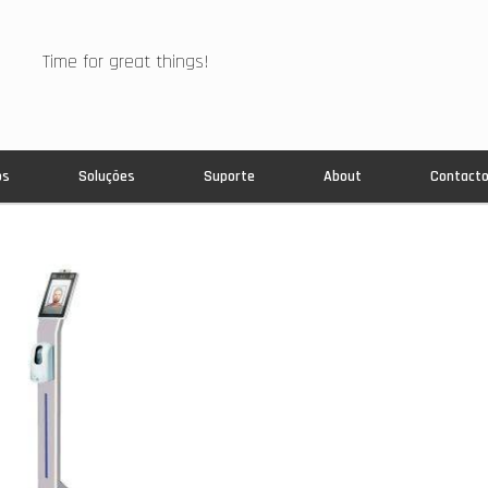
Time for great things!
os
Soluções
Suporte
About
Contact