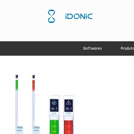
Softwares
Produt