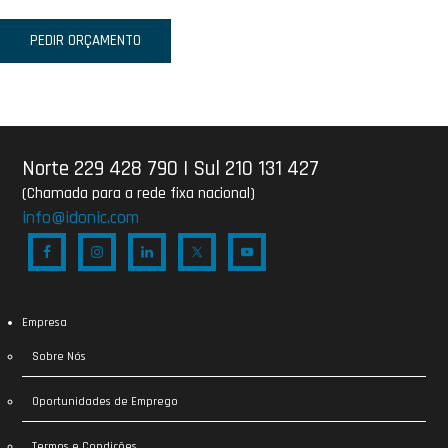
PEDIR ORÇAMENTO
Norte 229 428 790
|
Sul 210 131 427
(Chamada para a rede fixa nacional)
info@idonic.com
Empresa
Sobre Nós
Oportunidades de Emprego
Termos e Condições