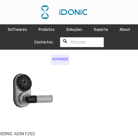
Softwares
Produtos
Soluções
Suporte
About
Contactos
NOVIDADE
IDONIC AEON F203