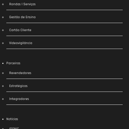
Rondas | Serviços
Gestão de Ensino
Cartão Cliente
Videovigilância
Parceiros
Revendedores
Estratégicos
Integradores
Notícias
IDONIC