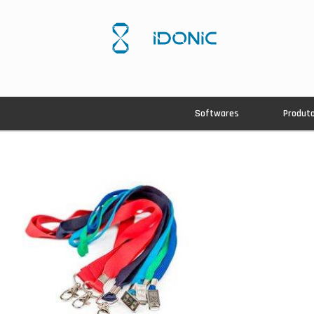
Softwares
Produt