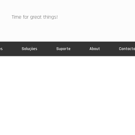
Time for great things!
os
Soluções
Suporte
About
Contact