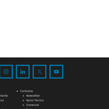
Contactos
liente
Newsletter
ico
Apoio Técnico
Comercial