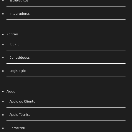
Estratégicos
Integradores
Notícias
IDONIC
Curiosidades
Legislação
Ajuda
Apoio ao Cliente
Apoio Técnico
Comercial