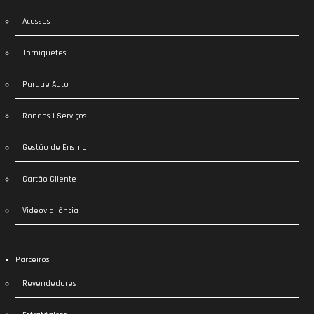
Acessos
Torniquetes
Parque Auto
Rondas | Serviços
Gestão de Ensino
Cartão Cliente
Videovigilância
Parceiros
Revendedores