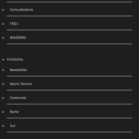
Consultadoria
FAQ’s
WikIDONIC
Contactos
Newsletter
Apoio Técnico
Comercial
Norte
Sul