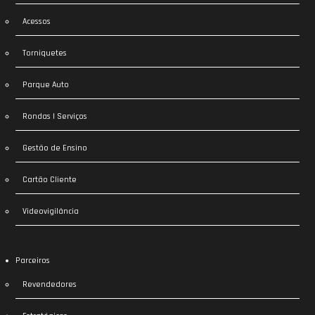
Acessos
Torniquetes
Parque Auto
Rondas | Serviços
Gestão de Ensino
Cartão Cliente
Videovigilância
Parceiros
Revendedores