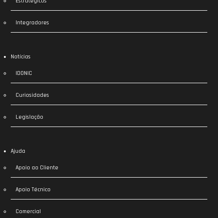
Estratégicos
Integradores
Notícias
IDONIC
Curiosidades
Legislação
Ajuda
Apoio ao Cliente
Apoio Técnico
Comercial