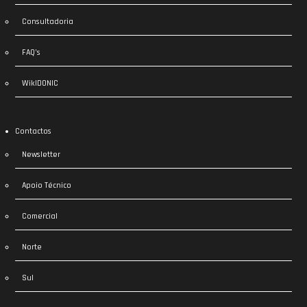
Consultadoria
FAQ’s
WikIDONIC
Contactos
Newsletter
Apoio Técnico
Comercial
Norte
Sul