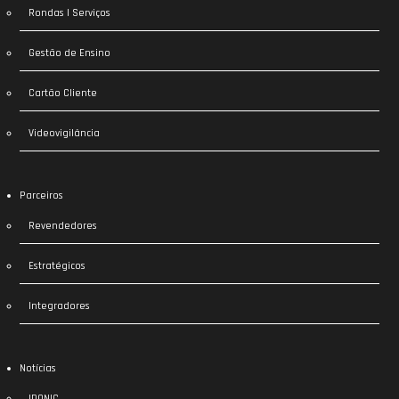
Rondas | Serviços
Gestão de Ensino
Cartão Cliente
Videovigilância
Parceiros
Revendedores
Estratégicos
Integradores
Notícias
IDONIC