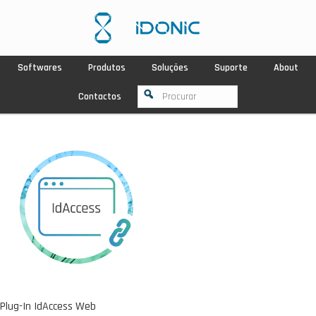
Softwares
Produtos
Soluções
Suporte
About
Contactos
Plug-In IdAccess Web