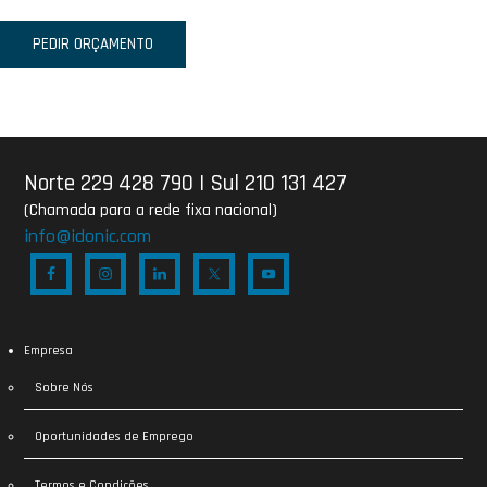
PEDIR ORÇAMENTO
Norte 229 428 790
|
Sul 210 131 427
(Chamada para a rede fixa nacional)
info@idonic.com
Empresa
Sobre Nós
Oportunidades de Emprego
Termos e Condições