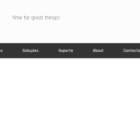
Time for great things!
os
Soluções
Suporte
About
Contact