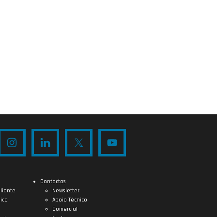
Contactos
liente
Newsletter
ico
Apoio Técnico
Comercial