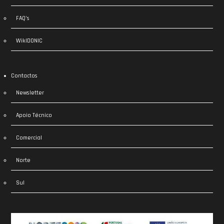
FAQ’s
WikIDONIC
Contactos
Newsletter
Apoio Técnico
Comercial
Norte
Sul