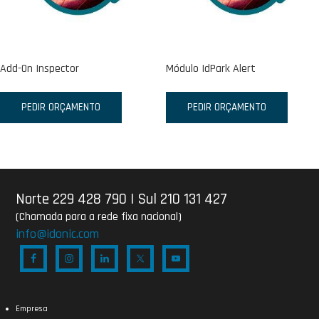
Add-On Inspector
Módulo IdPark Alert
PEDIR ORÇAMENTO
PEDIR ORÇAMENTO
Norte 229 428 790
|
Sul 210 131 427
(Chamada para a rede fixa nacional)
info@idonic.com
Empresa