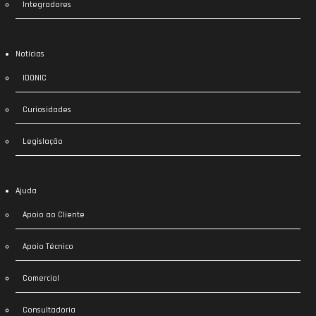
Integradores
Notícias
IDONIC
Curiosidades
Legislação
Ajuda
Apoio ao Cliente
Apoio Técnico
Comercial
Consultadoria