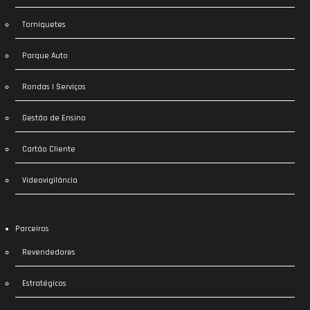
Torniquetes
Parque Auto
Rondas | Serviços
Gestão de Ensino
Cartão Cliente
Videovigilância
Parceiros
Revendedores
Estratégicos