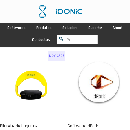
Softwares
Produtos
Soluções
Suporte
About
Contactos
NOVIDADE
Pilarete de Lugar de
Software IdPark