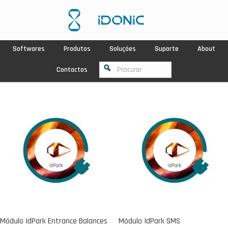
Softwares
Produtos
Soluções
Suporte
About
Contactos
Módulo IdPark Entrance Balances
Módulo IdPark SMS