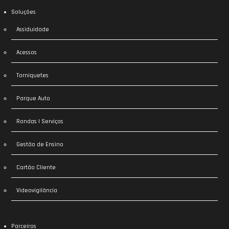
Soluções
Assiduidade
Acessos
Torniquetes
Parque Auto
Rondas | Serviços
Gestão de Ensino
Cartão Cliente
Videovigilância
Parceiros