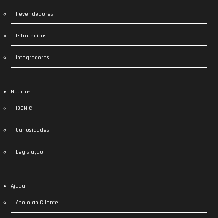
Revendedores
Estratégicos
Integradores
Notícias
IDONIC
Curiosidades
Legislação
Ajuda
Apoio ao Cliente