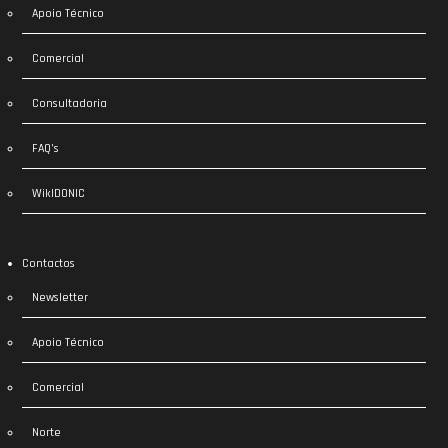
Apoio Técnico
Comercial
Consultadoria
FAQ’s
WikIDONIC
Contactos
Newsletter
Apoio Técnico
Comercial
Norte