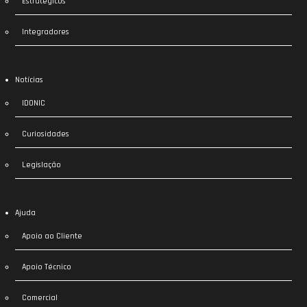
Estratégicos
Integradores
Notícias
IDONIC
Curiosidades
Legislação
Ajuda
Apoio ao Cliente
Apoio Técnico
Comercial