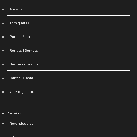
Acessos
Torniquetes
Parque Auto
Rondas | Serviços
Gestão de Ensino
Cartão Cliente
Videovigilância
Parceiros
Revendedores