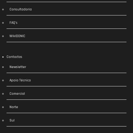
Consultadoria
FAQ’s
WikIDONIC
Contactos
Newsletter
Apoio Técnico
Comercial
Norte
Sul