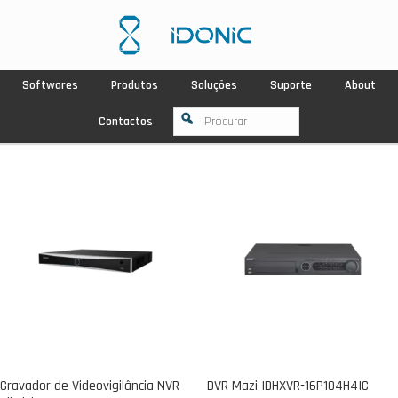
Softwares
Produtos
Soluções
Suporte
About
Contactos
Gravador de Videovigilância NVR
DVR Mazi IDHXVR-16P104H4IC