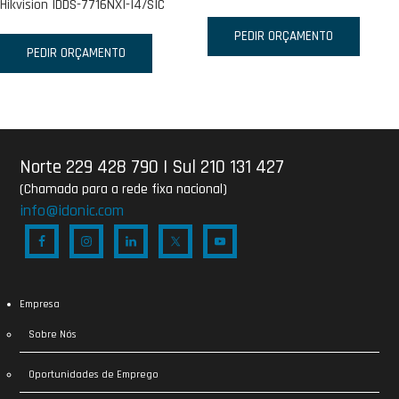
Hikvision IDDS-7716NXI-I4/SIC
PEDIR ORÇAMENTO
PEDIR ORÇAMENTO
Norte 229 428 790
|
Sul 210 131 427
(Chamada para a rede fixa nacional)
info@idonic.com
Empresa
Sobre Nós
Oportunidades de Emprego