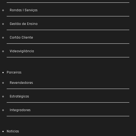
Rondas | Serviços
Gestão de Ensino
Cartão Cliente
Videovigilância
Parceiros
Revendedores
Estratégicos
Integradores
Notícias